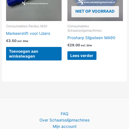
NIET OP VOORRAAD
Consumables Parduc M20
Consumables
Schaatsslijpmachines
Markeerstift voor IJzers
Prosharp Slijpsteen MA90
€
3.50
exl. btw
€
29.00
exl. btw
Toevoegen aan
Lees verder
winkelwagen
FAQ
Over Schaatsslijpmachines
Mijn account