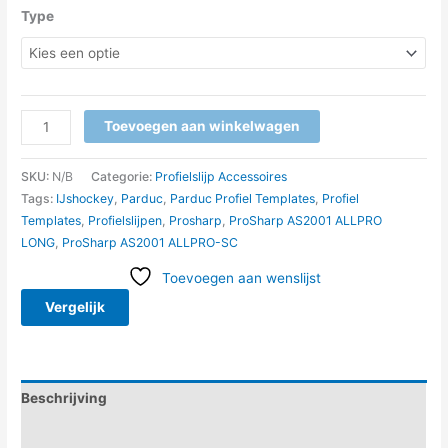
Type
Toevoegen aan winkelwagen
SKU:
N/B
Categorie:
Profielslijp Accessoires
Tags:
IJshockey
,
Parduc
,
Parduc Profiel Templates
,
Profiel
Templates
,
Profielslijpen
,
Prosharp
,
ProSharp AS2001 ALLPRO
LONG
,
ProSharp AS2001 ALLPRO-SC
Toevoegen aan wenslijst
Vergelijk
Beschrijving
Aanvullende informatie