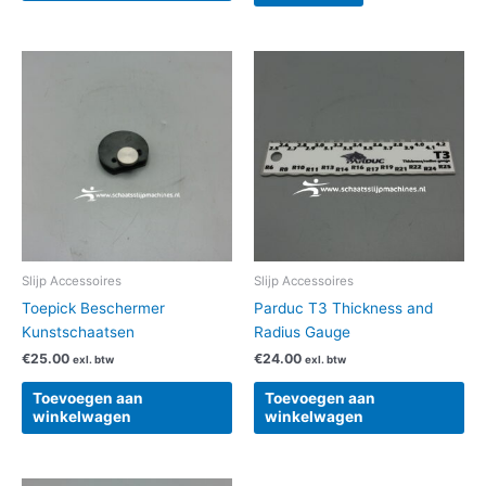
Slijp Accessoires
Slijp Accessoires
Toepick Beschermer
Parduc T3 Thickness and
Kunstschaatsen
Radius Gauge
€
25.00
€
24.00
exl. btw
exl. btw
Toevoegen aan
Toevoegen aan
winkelwagen
winkelwagen