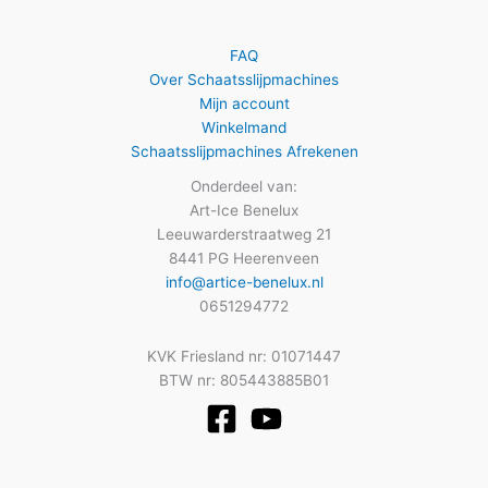
FAQ
Over Schaatsslijpmachines
Mijn account
Winkelmand
Schaatsslijpmachines Afrekenen
Onderdeel van:
Art-Ice Benelux
Leeuwarderstraatweg 21
8441 PG Heerenveen
info@artice-benelux.nl
0651294772
KVK Friesland nr: 01071447
BTW nr: 805443885B01