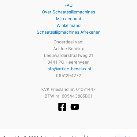
FAQ
Over Schaatsslijpmachines
Mijn account
Winkelmand
Schaatsslijpmachines Afrekenen
Onderdeel van:
Art-Ice Benelux
Leeuwarderstraatweg 21
8441 PG Heerenveen
info@artice-benelux.nl
0651294772
KVK Friesland nr: 01071447
BTW nr: 805443885B01