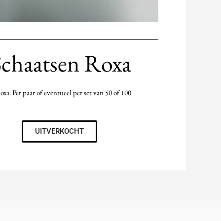
Schaatsen Roxa
xa. Per paar of eventueel per set van 50 of 100
UITVERKOCHT