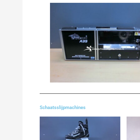
Schaatsslijpmachines