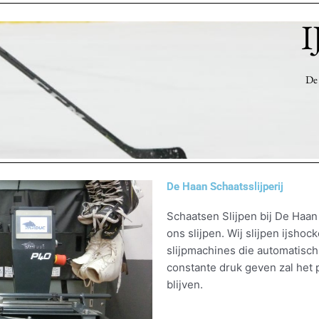
I
De 
De Haan Schaatsslijperij
Schaatsen Slijpen bij De Haan
ons slijpen. Wij slijpen ijsho
slijpmachines die automatisch
constante druk geven zal het pr
blijven.