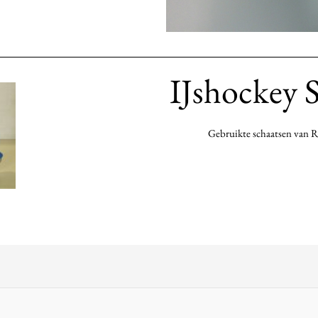
IJshockey 
Gebruikte schaatsen van Ro