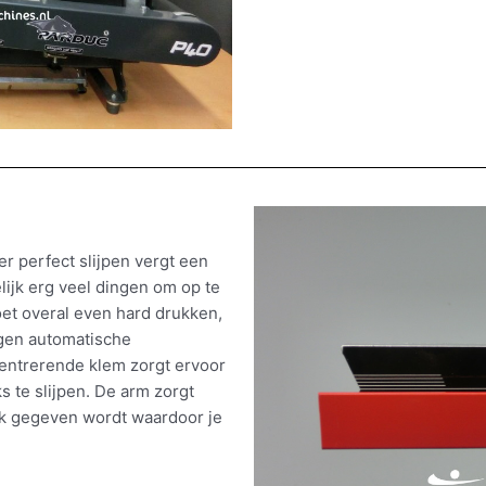
er perfect slijpen vergt een
lijk erg veel dingen om op te
moet overal even hard drukken,
rgen automatische
centrerende klem zorgt ervoor
s te slijpen. De arm zorgt
ruk gegeven wordt waardoor je