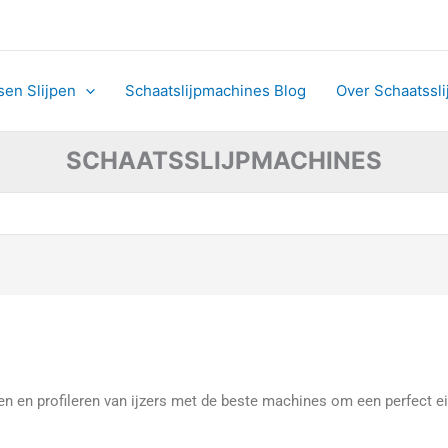
sen Slijpen
Schaatslijpmachines Blog
Over Schaatssl
SCHAATSSLIJPMACHINES
en en profileren van ijzers met de beste machines om een perfect ei