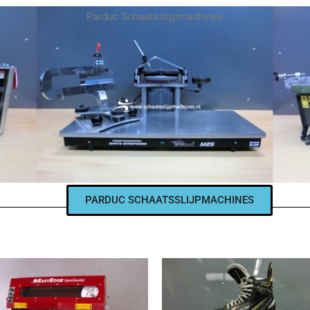
Parduc Schaatsslijpmachines
PARDUC SCHAATSSLIJPMACHINES