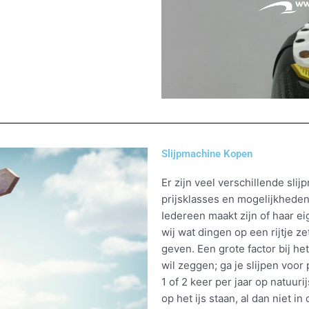
Slijpmachine Kopen
Er zijn veel verschillende sli
prijsklasses en mogelijkheden.
Iedereen maakt zijn of haar e
wij wat dingen op een rijtje z
geven.
Een grote factor bij h
wil zeggen; ga je slijpen voor
1 of 2 keer per jaar op natuuri
op het ijs staan, al dan niet i