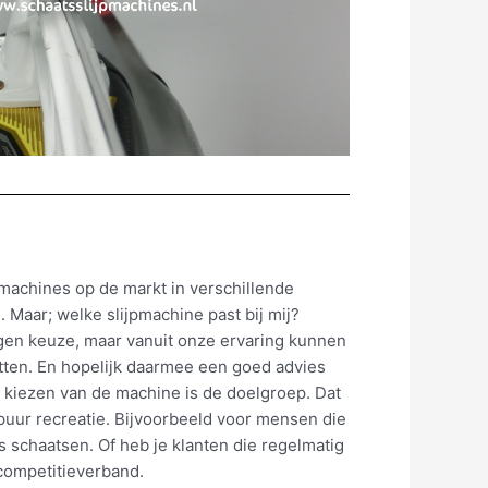
jpmachines op de markt in verschillende
 Maar; welke slijpmachine past bij mij?
igen keuze, maar vanuit onze ervaring kunnen
etten. En hopelijk daarmee een goed advies
et kiezen van de machine is de doelgroep. Dat
 puur recreatie. Bijvoorbeeld voor mensen die
js schaatsen. Of heb je klanten die regelmatig
n competitieverband.