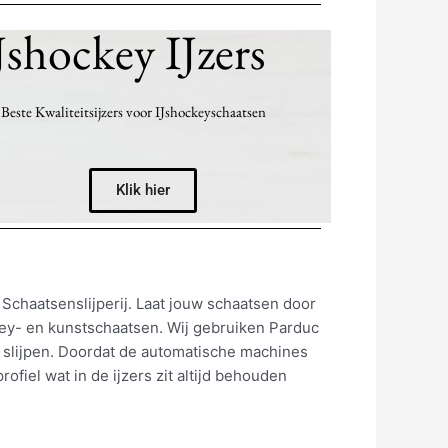
Jshockey IJzers
Beste Kwaliteitsijzers voor IJshockeyschaatsen
Klik hier
 Schaatsenslijperij. Laat jouw schaatsen door
ckey- en kunstschaatsen. Wij gebruiken Parduc
 slijpen. Doordat de automatische machines
ofiel wat in de ijzers zit altijd behouden