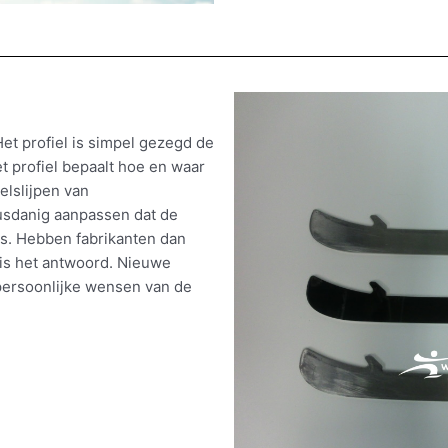
et profiel is simpel gezegd de
et profiel bepaalt hoe en waar
ielslijpen van
usdanig aanpassen dat de
js.
Hebben fabrikanten dan
 is het antwoord. Nieuwe
persoonlijke wensen van de