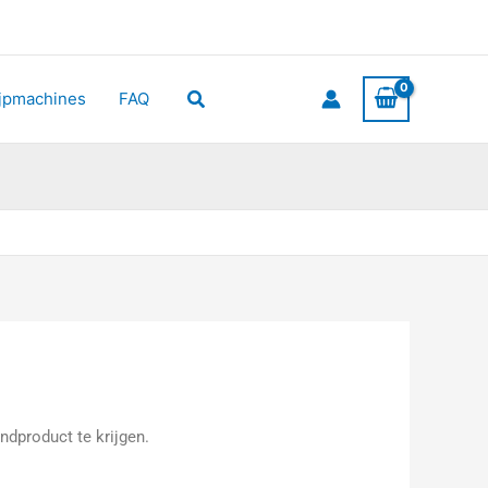
Zoeken
ijpmachines
FAQ
ndproduct te krijgen.