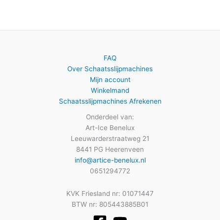
FAQ
Over Schaatsslijpmachines
Mijn account
Winkelmand
Schaatsslijpmachines Afrekenen
Onderdeel van:
Art-Ice Benelux
Leeuwarderstraatweg 21
8441 PG Heerenveen
info@artice-benelux.nl
0651294772
KVK Friesland nr: 01071447
BTW nr: 805443885B01