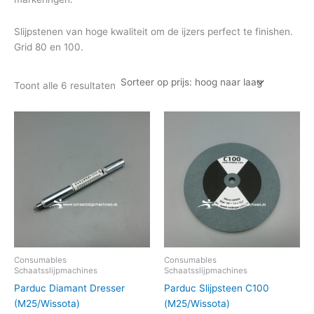
Slijpstenen van hoge kwaliteit om de ijzers perfect te finishen.
Grid 80 en 100.
Toont alle 6 resultaten
Consumables
Consumables
Schaatsslijpmachines
Schaatsslijpmachines
Parduc Diamant Dresser
Parduc Slijpsteen C100
(M25/Wissota)
(M25/Wissota)