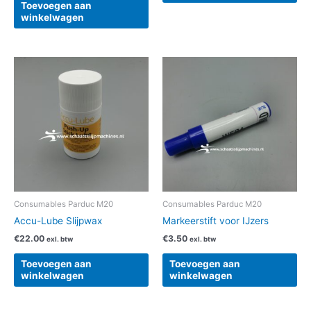
Toevoegen aan
winkelwagen
Consumables Parduc M20
Consumables Parduc M20
Accu-Lube Slijpwax
Markeerstift voor IJzers
€
22.00
€
3.50
exl. btw
exl. btw
Toevoegen aan
Toevoegen aan
winkelwagen
winkelwagen