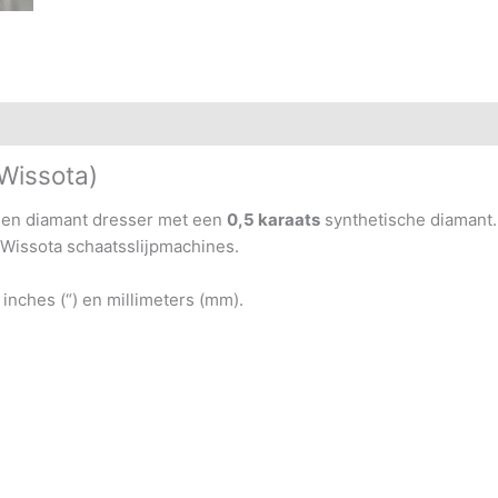
Wissota)
een diamant dresser met een
0,5 karaats
synthetische diamant
 Wissota schaatsslijpmachines.
inches (“) en millimeters (mm).