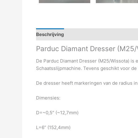
Beschrijving
Aanvullende informatie
Parduc Diamant Dresser (M25/
De Parduc Diamant Dresser (M25/Wissota) is 
Schaatsslijpmachine. Tevens geschikt voor de
De dresser heeft markeringen van de radius in 
Dimensies:
D=~0,5″ (~12,7mm)
L=6” (152,4mm)