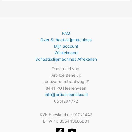
FAQ
Over Schaatsslijpmachines
Mijn account
Winkelmand
Schaatsslijpmachines Afrekenen
Onderdeel van:
Art-Ice Benelux
Leeuwarderstraatweg 21
8441 PG Heerenveen
info@artice-benelux.nl
0651294772
KVK Friesland nr: 01071447
BTW nr: 805443885B01