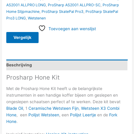
AS2001 ALLPRO LONG
,
ProSharp AS2001 ALLPRO-SC
,
ProSharp
Home Slijpmachine
,
ProSharp SkatePal Pro3
,
ProSharp SkatePal
Pro3 LONG
,
Wetstenen
Toevoegen aan wenslijst
Vergelijk
Beschrijving
Prosharp Hone Kit
Met de Prosharp Hone Kit heeft u de belangrijkste
instrumenten in een handige koffer bijeen om geslepen en
ongeslepen schaatsen perfect af te werken. Deze kit bevat
Blade Oil
, 1
Ceramische Wetsteen Fijn
,
Wetsteen X3 Combi
Hone
, een
Polijst Wetsteen
, een
Polijst Leertje
en de
Fork
Hone
.