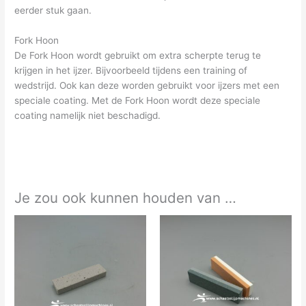
eerder stuk gaan.
Fork Hoon
De Fork Hoon wordt gebruikt om extra scherpte terug te
krijgen in het ijzer. Bijvoorbeeld tijdens een training of
wedstrijd. Ook kan deze worden gebruikt voor ijzers met een
speciale coating. Met de Fork Hoon wordt deze speciale
coating namelijk niet beschadigd.
Je zou ook kunnen houden van …
Dit
product
heeft
meerdere
variaties.
Deze