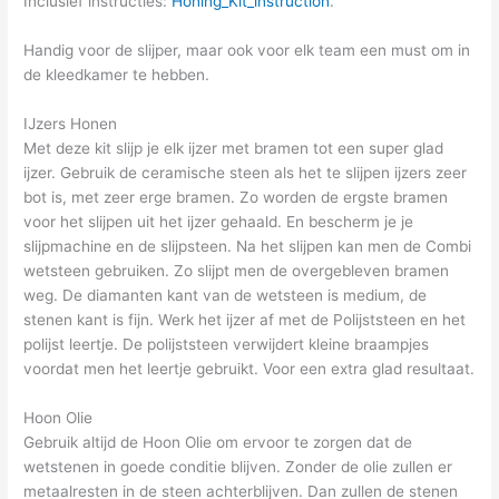
Inclusief instructies:
Honing_Kit_instruction
.
Handig voor de slijper, maar ook voor elk team een must om in
de kleedkamer te hebben.
IJzers Honen
Met deze kit slijp je elk ijzer met bramen tot een super glad
ijzer. Gebruik de ceramische steen als het te slijpen ijzers zeer
bot is, met zeer erge bramen. Zo worden de ergste bramen
voor het slijpen uit het ijzer gehaald. En bescherm je je
slijpmachine en de slijpsteen. Na het slijpen kan men de Combi
wetsteen gebruiken. Zo slijpt men de overgebleven bramen
weg. De diamanten kant van de wetsteen is medium, de
stenen kant is fijn. Werk het ijzer af met de Polijststeen en het
polijst leertje. De polijststeen verwijdert kleine braampjes
voordat men het leertje gebruikt. Voor een extra glad resultaat.
Hoon Olie
Gebruik altijd de Hoon Olie om ervoor te zorgen dat de
wetstenen in goede conditie blijven. Zonder de olie zullen er
metaalresten in de steen achterblijven. Dan zullen de stenen