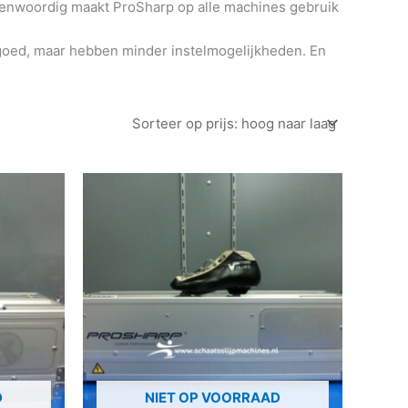
egenwoordig maakt ProSharp op alle machines gebruik
n goed, maar hebben minder instelmogelijkheden. En
D
NIET OP VOORRAAD