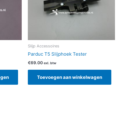
Slijp Accessoires
Parduc T5 Slijphoek Tester
€
69.00
exl. btw
agen
Toevoegen aan winkelwagen