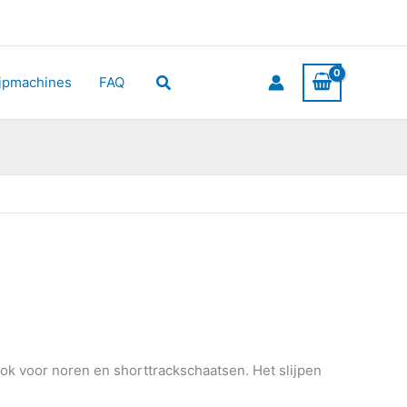
Zoeken
ijpmachines
FAQ
ook voor noren en shorttrackschaatsen. Het slijpen