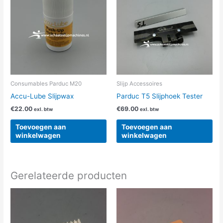
Consumables Parduc M20
Slijp Accessoires
Accu-Lube Slijpwax
Parduc T5 Slijphoek Tester
€
22.00
€
69.00
exl. btw
exl. btw
Toevoegen aan
Toevoegen aan
winkelwagen
winkelwagen
Gerelateerde producten