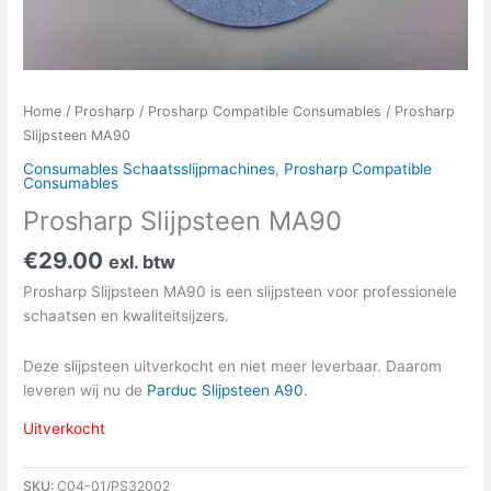
Home
/
Prosharp
/
Prosharp Compatible Consumables
/ Prosharp
Slijpsteen MA90
Consumables Schaatsslijpmachines
,
Prosharp Compatible
Consumables
Prosharp Slijpsteen MA90
€
29.00
exl. btw
Prosharp Slijpsteen MA90 is een slijpsteen voor professionele
schaatsen en kwaliteitsijzers.
Deze slijpsteen uitverkocht en niet meer leverbaar. Daarom
leveren wij nu de
Parduc Slijpsteen A90
.
Uitverkocht
SKU:
C04-01/PS32002