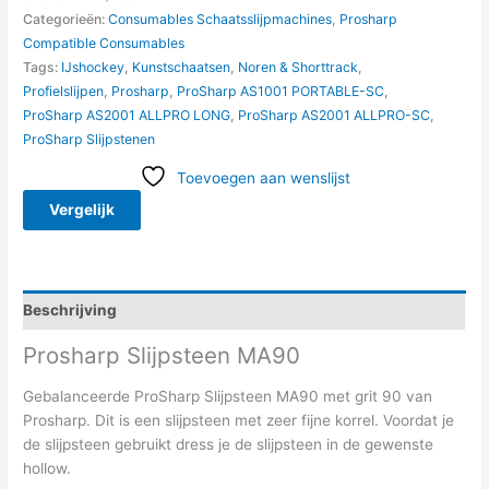
Categorieën:
Consumables Schaatsslijpmachines
,
Prosharp
Compatible Consumables
Tags:
IJshockey
,
Kunstschaatsen
,
Noren & Shorttrack
,
Profielslijpen
,
Prosharp
,
ProSharp AS1001 PORTABLE-SC
,
ProSharp AS2001 ALLPRO LONG
,
ProSharp AS2001 ALLPRO-SC
,
ProSharp Slijpstenen
Toevoegen aan wenslijst
Vergelijk
Beschrijving
Prosharp Slijpsteen MA90
Gebalanceerde ProSharp Slijpsteen MA90 met grit 90 van
Prosharp. Dit is een slijpsteen met zeer fijne korrel. Voordat je
de slijpsteen gebruikt dress je de slijpsteen in de gewenste
hollow.