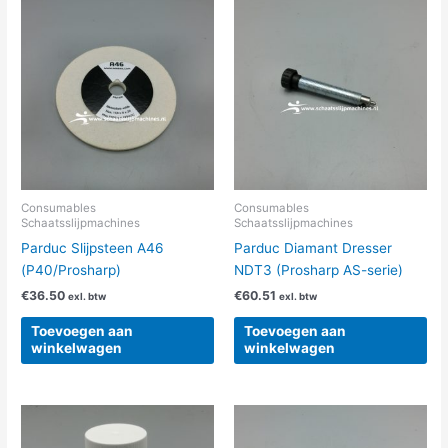
Consumables
Consumables
Schaatsslijpmachines
Schaatsslijpmachines
Parduc Slijpsteen A46
Parduc Diamant Dresser
(P40/Prosharp)
NDT3 (Prosharp AS-serie)
€
36.50
€
60.51
exl. btw
exl. btw
Toevoegen aan
Toevoegen aan
winkelwagen
winkelwagen