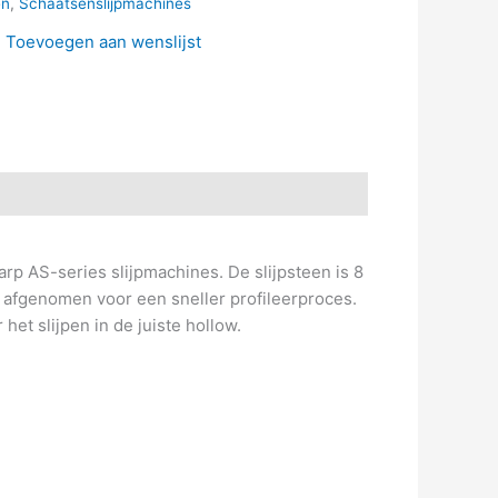
en
,
Schaatsenslijpmachines
Toevoegen aan wenslijst
rp AS-series slijpmachines. De slijpsteen is 8
l afgenomen voor een sneller profileerproces.
het slijpen in de juiste hollow.