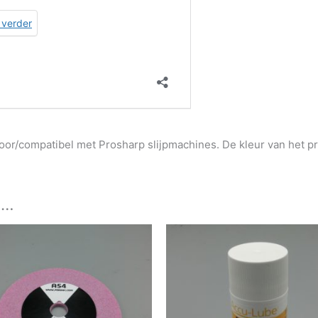
voor/compatibel met Prosharp slijpmachines. De kleur van het pr
 …