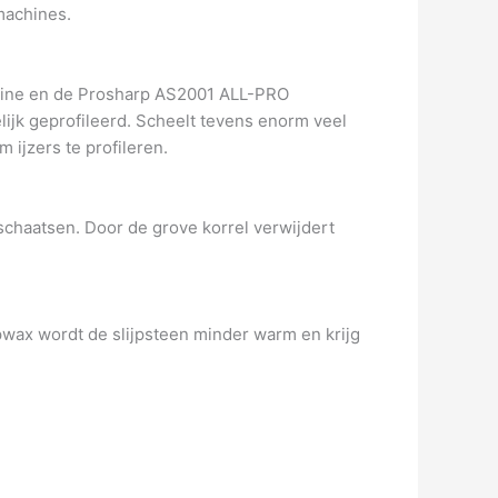
machines.
achine en de Prosharp AS2001 ALL-PRO
lijk geprofileerd. Scheelt tevens enorm veel
m ijzers te profileren.
schaatsen. Door de grove korrel verwijdert
jpwax wordt de slijpsteen minder warm en krijg