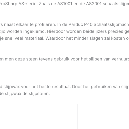
 ProSharp AS-serie. Zoals de AS1001 en de AS2001 schaatsslijp
ers naast elkaar te profileren. In de Parduc P40 Schaatsslijpm
tijd worden ingeklemd. Hierdoor worden beide ijzers precies ge
r je snel veel materiaal. Waardoor het minder slagen zal kosten o
 kan men deze steen tevens gebruik voor het slijpen van verhuur
jd slijpwax voor het beste resultaat. Door het gebruiken van sli
e slijpwax de slijpsteen.