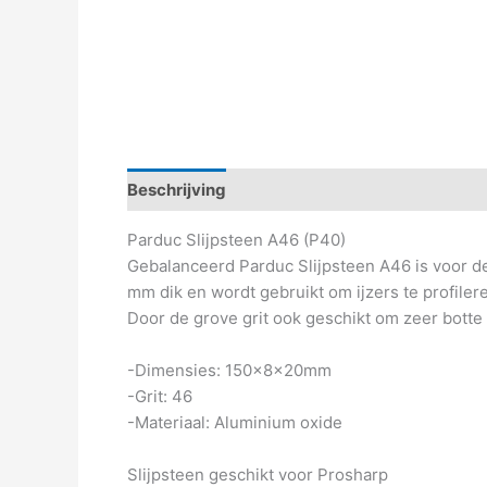
Beschrijving
Parduc Slijpsteen A46 (P40)
Gebalanceerd Parduc Slijpsteen A46 is voor 
mm dik en wordt gebruikt om ijzers te profiler
Door de grove grit ook geschikt om zeer botte i
-Dimensies: 150x8x20mm
-Grit: 46
-Materiaal: Aluminium oxide
Slijpsteen geschikt voor Prosharp