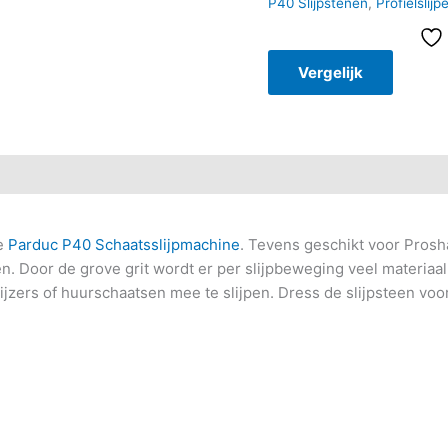
P40 Slijpstenen
,
Profielslijp
Vergelijk
de
Parduc P40 Schaatsslijpmachine
. Tevens geschikt voor Prosha
en. Door de grove grit wordt er per slijpbeweging veel materiaa
jzers of huurschaatsen mee te slijpen. Dress de slijpsteen voor 