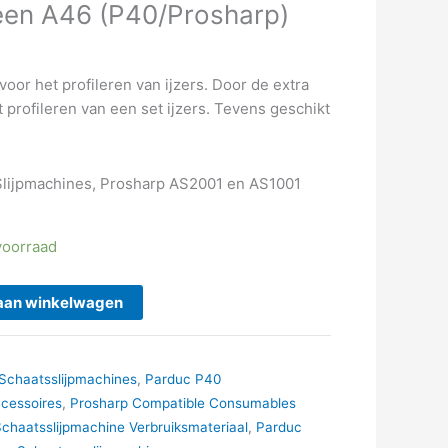
teen A46 (P40/Prosharp)
voor het profileren van ijzers. Door de extra
 profileren van een set ijzers. Tevens geschikt
 Slijpmachines, Prosharp AS2001 en AS1001
voorraad
aan winkelwagen
Schaatsslijpmachines
,
Parduc P40
Accessoires
,
Prosharp Compatible Consumables
chaatsslijpmachine Verbruiksmateriaal
,
Parduc