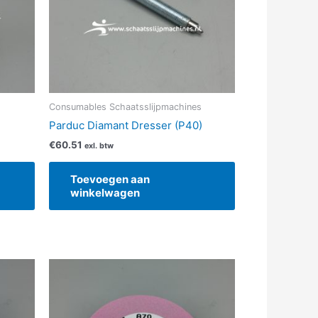
Consumables Schaatsslijpmachines
Parduc Diamant Dresser (P40)
€
60.51
exl. btw
Toevoegen aan
winkelwagen