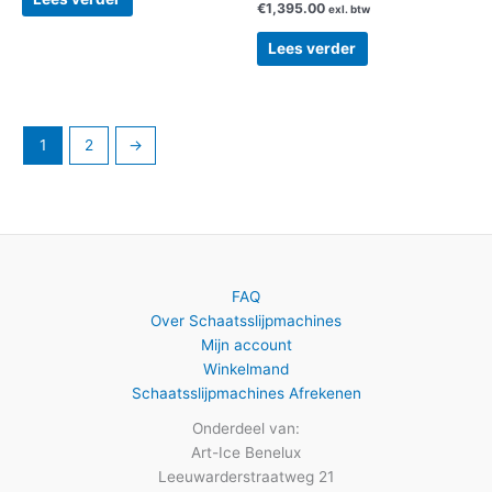
€
1,395.00
exl. btw
Lees verder
1
2
→
FAQ
Over Schaatsslijpmachines
Mijn account
Winkelmand
Schaatsslijpmachines Afrekenen
Onderdeel van:
Art-Ice Benelux
Leeuwarderstraatweg 21