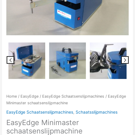
Home
/
EasyEdge
/
EasyEdge Schaatsenslijpmachines
/ EasyEdge
Minimaster schaatsenslijpmachine
EasyEdge Schaatsenslijpmachines
,
Schaatsslijpmachines
EasyEdge Minimaster
schaatsenslijpmachine