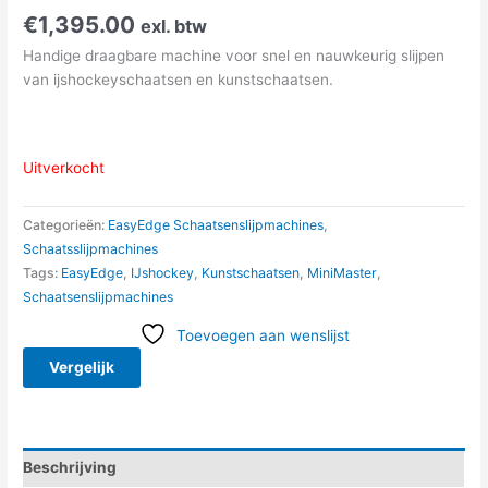
€
1,395.00
exl. btw
Handige draagbare machine voor snel en nauwkeurig slijpen
van ijshockeyschaatsen en kunstschaatsen.
Uitverkocht
Categorieën:
EasyEdge Schaatsenslijpmachines
,
Schaatsslijpmachines
Tags:
EasyEdge
,
IJshockey
,
Kunstschaatsen
,
MiniMaster
,
Schaatsenslijpmachines
Toevoegen aan wenslijst
Vergelijk
Beschrijving