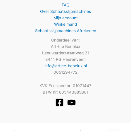
FAQ
Over Schaatsslijpmachines
Mijn account
Winkelmand
Schaatsslijpmachines Afrekenen
Onderdeel van:
Art-Ice Benelux
Leeuwarderstraatweg 21
8441 PG Heerenveen
info@artice-benelux.nl
0651294772
KVK Friesland nr: 01071447
BTW nr: 805443885B01