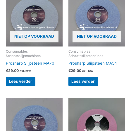
NIET OP VOORRAAD
NIET OP VOORRAAD
Consumables
Consumables
Schaatsslijpmachines
Schaatsslijpmachines
Prosharp Slijpsteen MA70
Prosharp Slijpsteen MA54
€
29.00
€
29.00
exl. btw
exl. btw
Lees verder
Lees verder