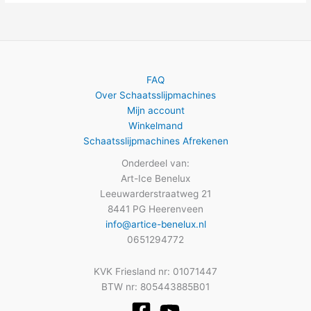
FAQ
Over Schaatsslijpmachines
Mijn account
Winkelmand
Schaatsslijpmachines Afrekenen
Onderdeel van:
Art-Ice Benelux
Leeuwarderstraatweg 21
8441 PG Heerenveen
info@artice-benelux.nl
0651294772
KVK Friesland nr: 01071447
BTW nr: 805443885B01