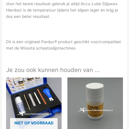
Voor het beste resultaat gebruik je altijd Accu-Lube Slijpwax.
Hierdoor is de temperatuur tijdens het slijpen lager en krijg je
dus een beter resultaat.
Dit is een origineel Parduc® product geschikt voor/compatibel
met de Wissota schaatsslijpmachines.
Je zou ook kunnen houden van …
NIET OP VOORRAAD