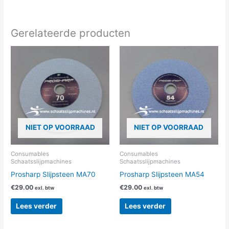
Gerelateerde producten
NIET OP VOORRAAD
NIET OP VOORRAAD
Consumables
Consumables
Schaatsslijpmachines
Schaatsslijpmachines
Prosharp Slijpsteen MA70
Prosharp Slijpsteen MA54
€
29.00
€
29.00
exl. btw
exl. btw
Lees verder
Lees verder