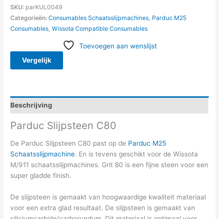
SKU:
parKUL0049
Categorieën:
Consumables Schaatsslijpmachines
,
Parduc M25
Consumables
,
Wissota Compatible Consumables
Toevoegen aan wenslijst
Vergelijk
Beschrijving
Parduc Slijpsteen C80
De Parduc Slijpsteen C80 past op de
Parduc M25
Schaatsslijpmachine
. En is tevens geschikt voor de Wissota
M/911 schaatsslijpmachines. Grit 80 is een fijne steen voor een
super gladde finish.
De slijpsteen is gemaakt van hoogwaardige kwaliteit materiaal
voor een extra glad resultaat. De slijpsteen is gemaakt van
siliciumcarbide/carborundum. Dit materiaal is optimaal voor