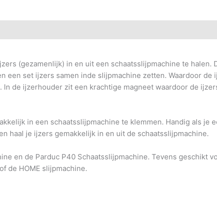
ers (gezamenlijk) in en uit een schaatsslijpmachine te halen.
n een set ijzers samen inde slijpmachine zetten. Waardoor de ij
 In de ijzerhouder zit een krachtige magneet waardoor de ijzer
kelijk in een schaatsslijpmachine te klemmen. Handig als je een
n haal je ijzers gemakkelijk in en uit de schaatsslijpmachine.
hine en de Parduc P40 Schaatsslijpmachine. Tevens geschikt 
of de HOME slijpmachine.