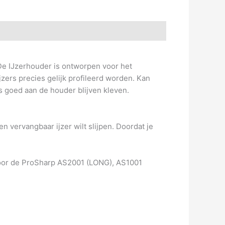
 De IJzerhouder is ontworpen voor het
zers precies gelijk profileerd worden. Kan
s goed aan de houder blijven kleven.
 vervangbaar ijzer wilt slijpen. Doordat je
voor de ProSharp AS2001 (LONG), AS1001