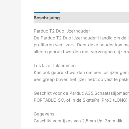
Beschrijving
Aanvullende informatie
Parduc T2 Duo IJzerhouder
De Parduc T2 Duo IJzerhouder Handig om de ijz
profileren van ijzers. Door deze houder kan me
alleen gebruikt worden met vervangbare ijzers.
Los IJzer Inklemmen
Kan ook gebruikt worden om een los ijzer gemak
een greep boven het ijzer hebt op vast te pakke
Geschikt voor de Parduc A35 Schaatsslijpmac
PORTABLE-SC, of in de SkatePal Pro3 (LONG) 
Gegevens
Geschikt voor ijzes van 2,5mm t/m 3mm dik.