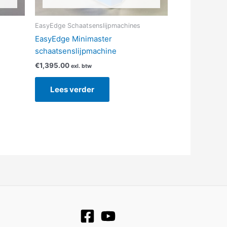
EasyEdge Schaatsenslijpmachines
EasyEdge Minimaster
schaatsenslijpmachine
€
1,395.00
exl. btw
Lees verder