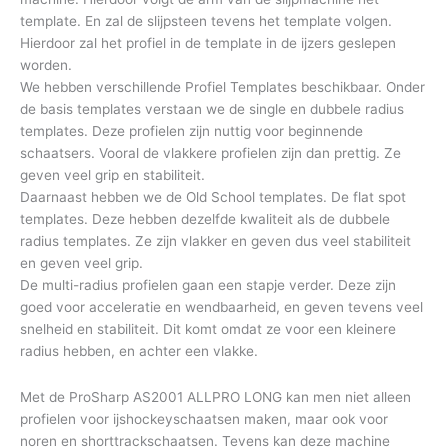
template. En zal de slijpsteen tevens het template volgen.
Hierdoor zal het profiel in de template in de ijzers geslepen
worden.
We hebben verschillende Profiel Templates beschikbaar. Onder
de basis templates verstaan we de single en dubbele radius
templates. Deze profielen zijn nuttig voor beginnende
schaatsers. Vooral de vlakkere profielen zijn dan prettig. Ze
geven veel grip en stabiliteit.
Daarnaast hebben we de Old School templates. De flat spot
templates. Deze hebben dezelfde kwaliteit als de dubbele
radius templates. Ze zijn vlakker en geven dus veel stabiliteit
en geven veel grip.
De multi-radius profielen gaan een stapje verder. Deze zijn
goed voor acceleratie en wendbaarheid, en geven tevens veel
snelheid en stabiliteit. Dit komt omdat ze voor een kleinere
radius hebben, en achter een vlakke.
Met de ProSharp AS2001 ALLPRO LONG kan men niet alleen
profielen voor ijshockeyschaatsen maken, maar ook voor
noren en shorttrackschaatsen. Tevens kan deze machine