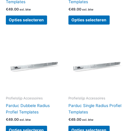
Templates
Templates
productpagina
productpag
€
49.00
€
49.00
exl. btw
exl. btw
Opties selecteren
Opties selecteren
Dit
Dit
product
product
heeft
heeft
meerdere
meerdere
variaties.
variaties.
Deze
Deze
optie
optie
kan
kan
gekozen
gekozen
worden
worden
Profielslijp Accessoires
Profielslijp Accessoires
op
op
Parduc Dubbele Radius
Parduc Single Radius Profiel
de
de
Profiel Templates
Templates
productpagina
productpag
€
49.00
€
49.00
exl. btw
exl. btw
Opties selecteren
Opties selecteren