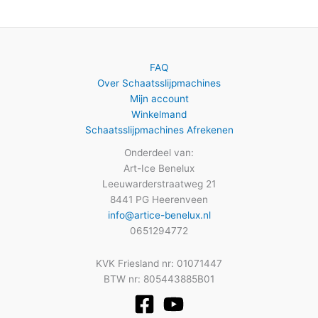
FAQ
Over Schaatsslijpmachines
Mijn account
Winkelmand
Schaatsslijpmachines Afrekenen
Onderdeel van:
Art-Ice Benelux
Leeuwarderstraatweg 21
8441 PG Heerenveen
info@artice-benelux.nl
0651294772
KVK Friesland nr: 01071447
BTW nr: 805443885B01