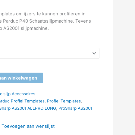
plates om ijzers te kunnen profileren in
de Parduc P40 Schaatsslijpmachine. Tevens
p AS2001 slijpmachine.
aan winkelwagen
ielslijp Accessoires
rduc Profiel Templates
,
Profiel Templates
,
Sharp AS2001 ALLPRO LONG
,
ProSharp AS2001
Toevoegen aan wenslijst