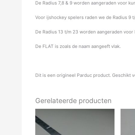
De Radius 7,8 & 9 worden aangeraden voor ku
Voor ijshockey spelers raden we de Radius 9 t
De Radius 13 t/m 23 worden aangeraden voor 
De FLAT is zoals de naam aangeeft vlak.
Dit is een origineel Parduc product. Geschikt 
Gerelateerde producten
Dit
product
heeft
meerdere