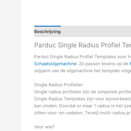
Beschrijving
Aanvullende informatie
Parduc Single Radius Profiel T
Parduc Single Radius Profiel Templates voor he
Schaatsslijpmachine
. Ze passen tevens op de
slijparm van de slijpmachine het template volgen
Single Radius Profielen
Single radius profielen zijn de simpelste prof
Single Radius Templates zijn voor bijvoorbeeld
kan vinden. Doordat er maar 1 radius in het ij
zitten voor- en nadelen. Terwijl multi-radius
Voor wie?