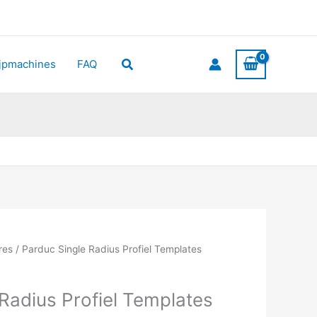
Zoeken
ijpmachines
FAQ
ires
/ Parduc Single Radius Profiel Templates
Radius Profiel Templates