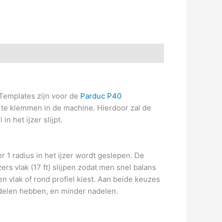
 Templates zijn voor de
Parduc P40
n te klemmen in de machine. Hierdoor zal de
n het ijzer slijpt.
r 1 radius in het ijzer wordt geslepen. De
rs vlak (17 ft) slijpen zodat men snel balans
n vlak of rond profiel kiest. Aan beide keuzes
rdelen hebben, en minder nadelen.