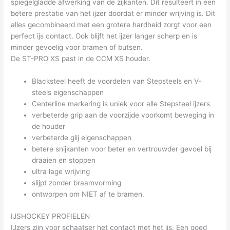
spiegelgladde afwerking van de zijkanten. Dit resulteert in een
betere prestatie van het ijzer doordat er minder wrijving is. Dit
alles gecombineerd met een grotere hardheid zorgt voor een
perfect ijs contact. Ook blijft het ijzer langer scherp en is
minder gevoelig voor bramen of butsen.
De ST-PRO XS past in de CCM XS houder.
Blacksteel heeft de voordelen van Stepsteels en V-
steels eigenschappen
Centerline markering is uniek voor alle Stepsteel ijzers
verbeterde grip aan de voorzijde voorkomt beweging in
de houder
verbeterde glij eigenschappen
betere snijkanten voor beter en vertrouwder gevoel bij
draaien en stoppen
ultra lage wrijving
slijpt zonder braamvorming
ontworpen om NIET af te bramen.
IJSHOCKEY PROFIELEN
IJzers zijn voor schaatser het contact met het ijs. Een goed