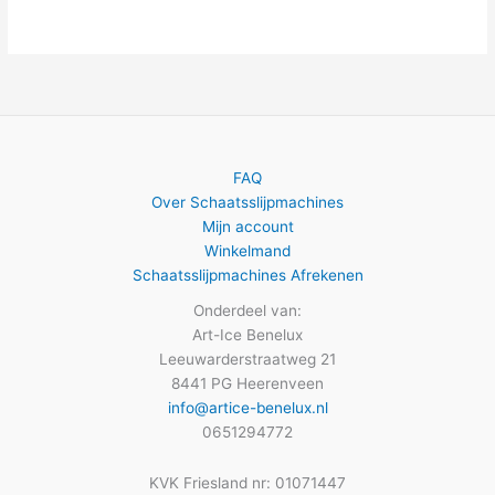
FAQ
Over Schaatsslijpmachines
Mijn account
Winkelmand
Schaatsslijpmachines Afrekenen
Onderdeel van:
Art-Ice Benelux
Leeuwarderstraatweg 21
8441 PG Heerenveen
info@artice-benelux.nl
0651294772
KVK Friesland nr: 01071447