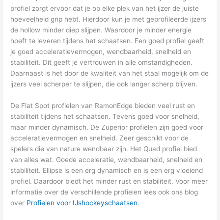
profiel zorgt ervoor dat je op elke plek van het ijzer de juiste
hoeveelheid grip hebt. Hierdoor kun je met geprofileerde ijzers
de hollow minder diep slijpen. Waardoor je minder energie
hoeft te leveren tijdens het schaatsen. Een goed profiel geeft
je goed acceleratievermogen, wendbaarheid, snelheid en
stabiliteit. Dit geeft je vertrouwen in alle omstandigheden.
Daarnaast is het door de kwaliteit van het staal mogelijk om de
ijzers veel scherper te slijpen, die ook langer scherp blijven.
De Flat Spot profielen van RamonEdge bieden veel rust en
stabiliteit tijdens het schaatsen. Tevens goed voor snelheid,
maar minder dynamisch. De Zuperior profielen zijn goed voor
acceleratievermogen en snelheid. Zeer geschikt voor de
spelers die van nature wendbaar zijn. Het Quad profiel bied
van alles wat. Goede acceleratie, wendbaarheid, snelheid en
stabiliteit. Ellipse is een erg dynamisch en is een erg vloeiend
profiel. Daardoor biedt het minder rust en stabiliteit. Voor meer
informatie over de verschillende profielen lees ook ons blog
over
Profielen voor IJshockeyschaatsen
.