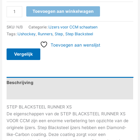
Toevoegen aan winkelwagen
SKU:
N/B
Categorie:
IJzers voor CCM schaatsen
Tags:
IJshockey
,
Runners
,
Step
,
Step Blacksteel
Toevoegen aan wenslijst
Vergelijk
Beschrijving
Aanvullende informatie
STEP BLACKSTEEL RUNNER XS
De eigenschappen van de STEP BLACKSTEEL RUNNER XS
VOOR CCM zijn een enorme verbetering ten opzichte van de
originele ijzers. Step Blacksteel ijzers hebben een Diamond-
like-Carbon coating. Deze coating zorgt voor een