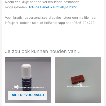
Neem een kijkje naar de verschillende bestaande
mogelijkheden:
Art-Ice Benelux Profiellijst 2022
.
Voor (gratis) gepersonaliseerd advies, stuur een mailtje naar
info@art-icebenelux.nl
of bel/whatsapp naar 06-51294772.
Je zou ook kunnen houden van …
NIET OP VOORRAAD