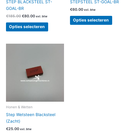
STEP BLACKSTEEL ST-
STEPSTEEL ST-GOAL-BR
de
de
GOAL-BR
€
60.00
exl. btw
productpagina
productpag
€
185.00
€
80.00
exl. btw
Opties selecteren
Opties selecteren
Honen & Wetten
Step Wetsteen Blacksteel
(Zacht)
€
25.00
exl. btw