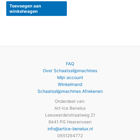
Toevoegen aan
winkelwagen
FAQ
Over Schaatsslijpmachines
Mijn account
Winkelmand
Schaatsslijpmachines Afrekenen
Onderdeel van:
Art-Ice Benelux
Leeuwarderstraatweg 21
8441 PG Heerenveen
info@artice-benelux.nl
0651294772