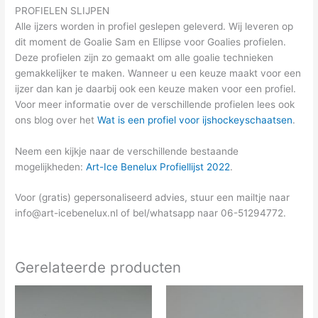
PROFIELEN SLIJPEN
Alle ijzers worden in profiel geslepen geleverd. Wij leveren op
dit moment de Goalie Sam en Ellipse voor Goalies profielen.
Deze profielen zijn zo gemaakt om alle goalie technieken
gemakkelijker te maken. Wanneer u een keuze maakt voor een
ijzer dan kan je daarbij ook een keuze maken voor een profiel.
Voor meer informatie over de verschillende profielen lees ook
ons blog over het
Wat is een profiel voor ijshockeyschaatsen
.
Neem een kijkje naar de verschillende bestaande
mogelijkheden:
Art-Ice Benelux Profiellijst 2022
.
Voor (gratis) gepersonaliseerd advies, stuur een mailtje naar
info@art-icebenelux.nl
of bel/whatsapp naar 06-51294772.
Gerelateerde producten
Dit
Dit
product
product