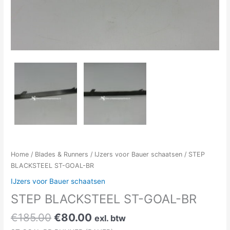
Home
/
Blades & Runners
/
IJzers voor Bauer schaatsen
/ STEP
BLACKSTEEL ST-GOAL-BR
IJzers voor Bauer schaatsen
STEP BLACKSTEEL ST-GOAL-BR
€
185.00
€
80.00
exl. btw