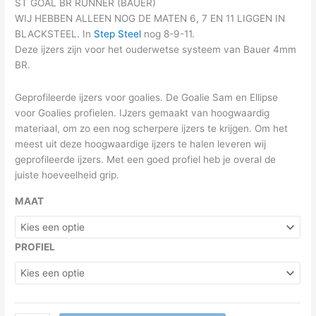
ST GOAL BR RUNNER (BAUER)
WIJ HEBBEN ALLEEN NOG DE MATEN 6, 7 EN 11 LIGGEN IN
BLACKSTEEL. In
Step Steel
nog 8-9-11.
Deze ijzers zijn voor het ouderwetse systeem van Bauer 4mm
BR.
Geprofileerde ijzers voor goalies. De Goalie Sam en Ellipse
voor Goalies profielen. IJzers gemaakt van hoogwaardig
materiaal, om zo een nog scherpere ijzers te krijgen. Om het
meest uit deze hoogwaardige ijzers te halen leveren wij
geprofileerde ijzers. Met een goed profiel heb je overal de
juiste hoeveelheid grip.
MAAT
PROFIEL