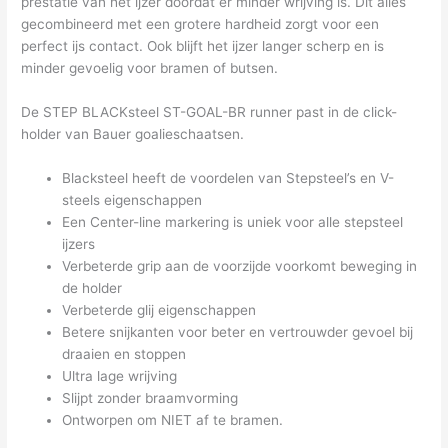
prestatie van het ijzer doordat er minder wrijving is. Dit alles
gecombineerd met een grotere hardheid zorgt voor een
perfect ijs contact. Ook blijft het ijzer langer scherp en is
minder gevoelig voor bramen of butsen.
De STEP BLACKsteel ST-GOAL-BR runner past in de click-
holder van Bauer goalieschaatsen.
Blacksteel heeft de voordelen van Stepsteel’s en V-
steels eigenschappen
Een Center-line markering is uniek voor alle stepsteel
ijzers
Verbeterde grip aan de voorzijde voorkomt beweging in
de holder
Verbeterde glij eigenschappen
Betere snijkanten voor beter en vertrouwder gevoel bij
draaien en stoppen
Ultra lage wrijving
Slijpt zonder braamvorming
Ontworpen om NIET af te bramen.