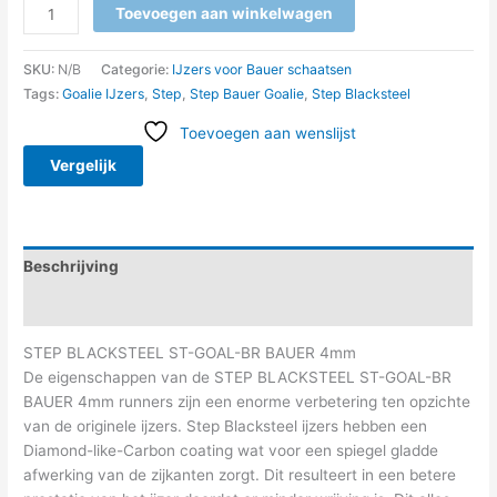
Toevoegen aan winkelwagen
SKU:
N/B
Categorie:
IJzers voor Bauer schaatsen
Tags:
Goalie IJzers
,
Step
,
Step Bauer Goalie
,
Step Blacksteel
Toevoegen aan wenslijst
Vergelijk
Beschrijving
Aanvullende informatie
STEP BLACKSTEEL ST-GOAL-BR BAUER 4mm
De eigenschappen van de STEP BLACKSTEEL ST-GOAL-BR
BAUER 4mm runners zijn een enorme verbetering ten opzichte
van de originele ijzers. Step Blacksteel ijzers hebben een
Diamond-like-Carbon coating wat voor een spiegel gladde
afwerking van de zijkanten zorgt. Dit resulteert in een betere