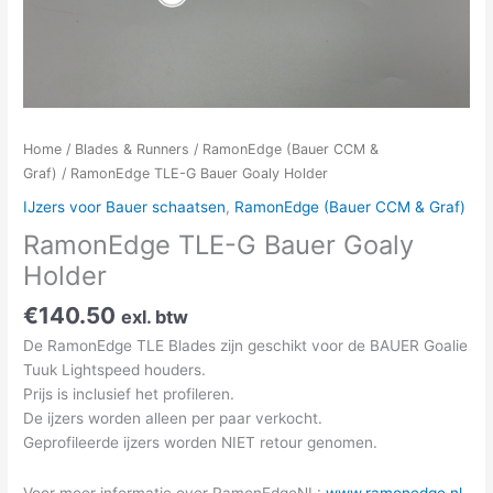
Home
/
Blades & Runners
/
RamonEdge (Bauer CCM &
Graf)
/ RamonEdge TLE-G Bauer Goaly Holder
IJzers voor Bauer schaatsen
,
RamonEdge (Bauer CCM & Graf)
RamonEdge TLE-G Bauer Goaly
Holder
€
140.50
exl. btw
De RamonEdge TLE Blades zijn geschikt voor de BAUER Goalie
Tuuk Lightspeed houders.
Prijs is inclusief het profileren.
De ijzers worden alleen per paar verkocht.
Geprofileerde ijzers worden NIET retour genomen.