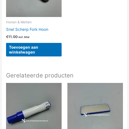
Honen & Wetten
Snel Scherp Fork Hoon
€
11.00
exl. btw
Toevoegen aan
winkelwagen
Gerelateerde producten