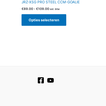
JRZ-XSG PRO STEEL CCM-GOALIE
€
89.00
-
€
109.00
exl. btw
Opties selecteren