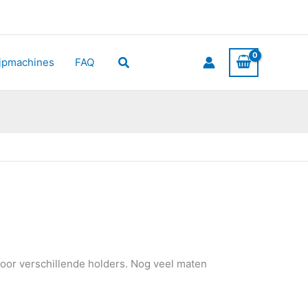
Zoeken
ijpmachines
FAQ
voor verschillende holders. Nog veel maten