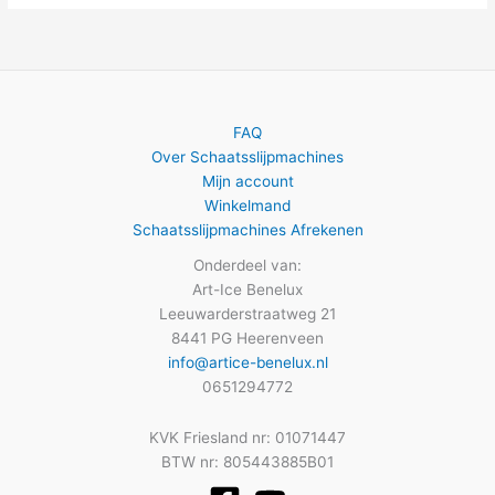
FAQ
Over Schaatsslijpmachines
Mijn account
Winkelmand
Schaatsslijpmachines Afrekenen
Onderdeel van:
Art-Ice Benelux
Leeuwarderstraatweg 21
8441 PG Heerenveen
info@artice-benelux.nl
0651294772
KVK Friesland nr: 01071447
BTW nr: 805443885B01