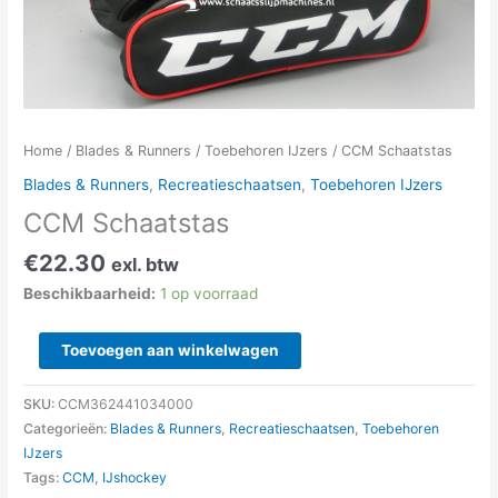
Home
/
Blades & Runners
/
Toebehoren IJzers
/ CCM Schaatstas
Blades & Runners
,
Recreatieschaatsen
,
Toebehoren IJzers
CCM Schaatstas
€
22.30
exl. btw
Beschikbaarheid:
1 op voorraad
Toevoegen aan winkelwagen
SKU:
CCM362441034000
Categorieën:
Blades & Runners
,
Recreatieschaatsen
,
Toebehoren
IJzers
Tags:
CCM
,
IJshockey