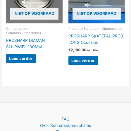
NIET OP VOORRAAD
NIET OP VOORRAAD
Consumables
Prosharp Schaatsenslijpmachines
Schaatsslijpmachines
PROSHARP SKATEPAL PRO3
PROSHARP DIAMANT
LONG Occasion
SLIJPWIEL 100MM
€
2,190.00
exl. btw
Lees verder
Lees verder
FAQ
Over Schaatsslijpmachines