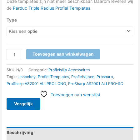
Deze templates zijn niet meer beschikbaar. Daarom leveren wij
de
Parduc Triple Radius Profiel Templates
.
Type
Toevoegen aan winkelwagen
SKU:
N/B
Categorie:
Profielslijp Accessoires
Tags:
IJshockey
,
Profiel Templates
,
Profielslijpen
,
Prosharp
,
ProSharp AS2001 ALLPRO LONG
,
ProSharp AS2001 ALLPRO-SC
Toevoegen aan wenslijst
Vergelijk
Beschrijving