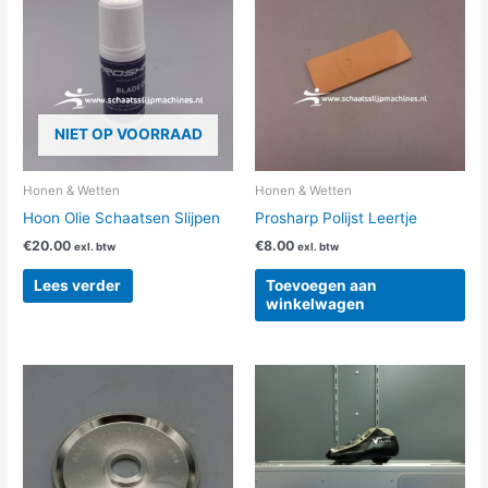
NIET OP VOORRAAD
Honen & Wetten
Honen & Wetten
Hoon Olie Schaatsen Slijpen
Prosharp Polijst Leertje
€
20.00
€
8.00
exl. btw
exl. btw
Lees verder
Toevoegen aan
winkelwagen