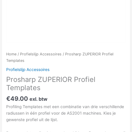
Home
/
Profielslijp Accessoires
/ Prosharp ZUPERIOR Profiel
Templates
Profielslijp Accessoires
Prosharp ZUPERIOR Profiel
Templates
€
49.00
exl. btw
Profiling Templates met een combinatie van drie verschillende
radiussen in één profiel voor de AS2001 machines. Kies je
gewenste profiel uit de lijst.