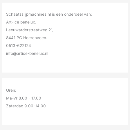
Schaatsslijpmachines.nl is een onderdeel van:
Art-Ice benelux.
Leeuwarderstraatweg 21,
8441 PG Heerenveen.
0513-622124
info@artice-benelux.nl
Uren:
Ma-Vr 8.00 - 17.00
Zaterdag 9.00-14.00