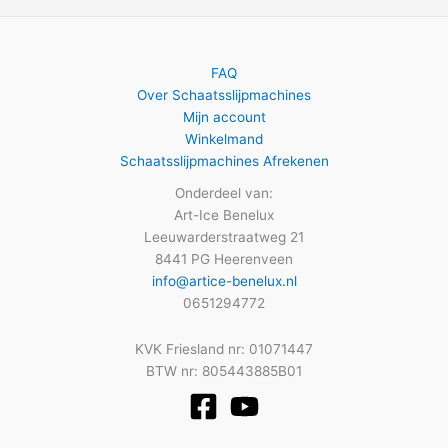
FAQ
Over Schaatsslijpmachines
Mijn account
Winkelmand
Schaatsslijpmachines Afrekenen
Onderdeel van:
Art-Ice Benelux
Leeuwarderstraatweg 21
8441 PG Heerenveen
info@artice-benelux.nl
0651294772
KVK Friesland nr: 01071447
BTW nr: 805443885B01