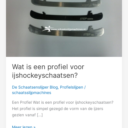
ijshockeyschaatsen?
Wat is een profiel voor
ijshockeyschaatsen?
De Schaatsenslijper Blog
,
Profielslijpen
/
schaatsslijpmachines
Een Profiel Wat is een profiel voor ijshockeyschaatsen?
Het profiel is simpel gezegd de vorm van de ijzers
gezien vanaf […]
Meer lezen »