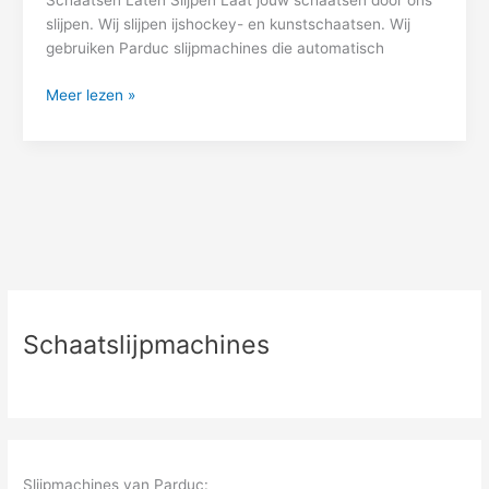
Schaatsen Laten Slijpen Laat jouw schaatsen door ons
slijpen. Wij slijpen ijshockey- en kunstschaatsen. Wij
gebruiken Parduc slijpmachines die automatisch
Meer lezen »
Schaatslijpmachines
Slijpmachines van Parduc: