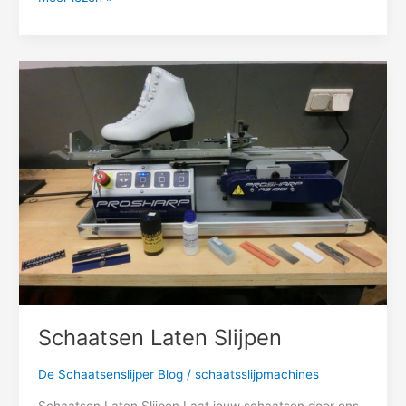
Schaatsen
Laten
Slijpen
Schaatsen Laten Slijpen
De Schaatsenslijper Blog
/
schaatsslijpmachines