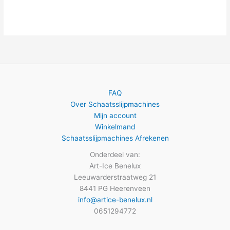
FAQ
Over Schaatsslijpmachines
Mijn account
Winkelmand
Schaatsslijpmachines Afrekenen
Onderdeel van:
Art-Ice Benelux
Leeuwarderstraatweg 21
8441 PG Heerenveen
info@artice-benelux.nl
0651294772