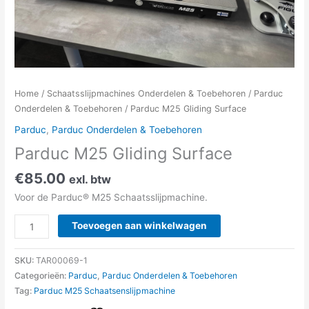
Home
/
Schaatsslijpmachines Onderdelen & Toebehoren
/
Parduc
Onderdelen & Toebehoren
/ Parduc M25 Gliding Surface
Parduc
,
Parduc Onderdelen & Toebehoren
Parduc M25 Gliding Surface
€
85.00
exl. btw
Voor de Parduc® M25 Schaatsslijpmachine.
Toevoegen aan winkelwagen
SKU:
TAR00069-1
Categorieën:
Parduc
,
Parduc Onderdelen & Toebehoren
Tag:
Parduc M25 Schaatsenslijpmachine