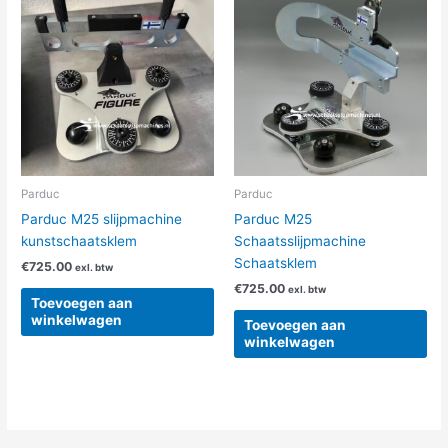
Parduc
Parduc
Parduc M25 slijpmachine
Parduc M25
kunstschaatsklem
Schaatsslijpmachine
Schaatsklem
€
725.00
exl. btw
€
725.00
exl. btw
Toevoegen aan
winkelwagen
Toevoegen aan
winkelwagen