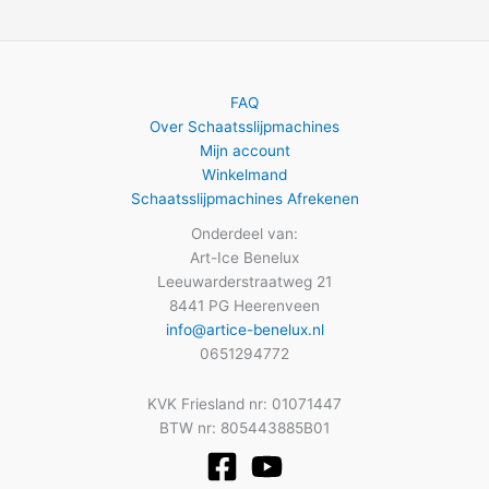
FAQ
Over Schaatsslijpmachines
Mijn account
Winkelmand
Schaatsslijpmachines Afrekenen
Onderdeel van:
Art-Ice Benelux
Leeuwarderstraatweg 21
8441 PG Heerenveen
info@artice-benelux.nl
0651294772
KVK Friesland nr: 01071447
BTW nr: 805443885B01