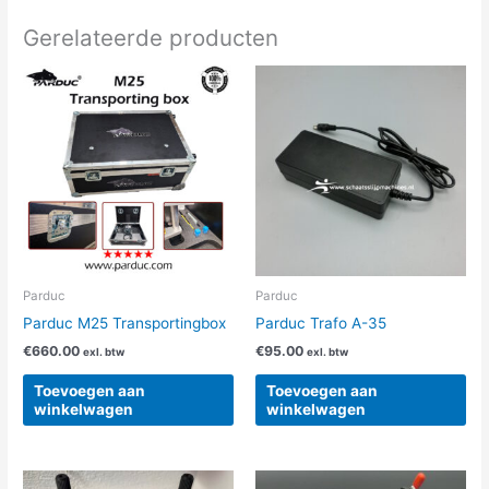
Gerelateerde producten
Parduc
Parduc
Parduc M25 Transportingbox
Parduc Trafo A-35
€
660.00
€
95.00
exl. btw
exl. btw
Toevoegen aan
Toevoegen aan
winkelwagen
winkelwagen