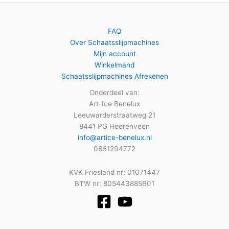
FAQ
Over Schaatsslijpmachines
Mijn account
Winkelmand
Schaatsslijpmachines Afrekenen
Onderdeel van:
Art-Ice Benelux
Leeuwarderstraatweg 21
8441 PG Heerenveen
info@artice-benelux.nl
0651294772
KVK Friesland nr: 01071447
BTW nr: 805443885B01