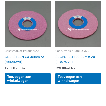
Consumables Parduc M20
Consumables Parduc M20
SLIJPSTEEN 60 38mm As
SLIJPSTEEN 80 38mm As
(SSM/M20)
(SSM/M20)
€
29.00
€
29.00
exl. btw
exl. btw
Toevoegen aan
Toevoegen aan
winkelwagen
winkelwagen