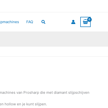
Zoeken
ijpmachines
FAQ
machines van Prosharp die met diamant slijpschijven
n hollow en je kunt slijpen.