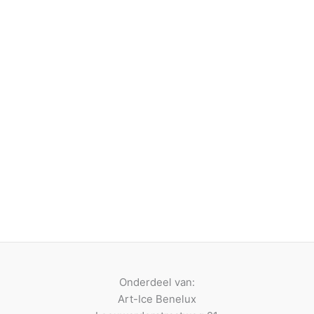
Onderdeel van:
Art-Ice Benelux