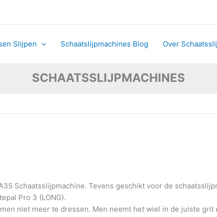
sen Slijpen
Schaatslijpmachines Blog
Over Schaatssl
SCHAATSSLIJPMACHINES
A35 Schaatsslijpmachine. Tevens geschikt voor de schaatsslijp
tepal Pro 3 (LONG).
en niet meer te dressen. Men neemt het wiel in de juiste grit e